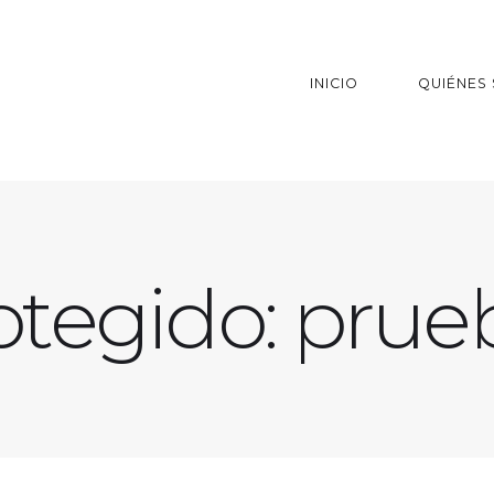
INICIO
QUIÉNES
otegido: prue