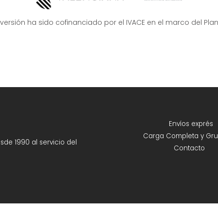
nversión ha sido cofinanciado por el IVACE en el marco del Pla
Envíos exprés
Carga Completa y Gru
e 1990 al servicio del
Contacto