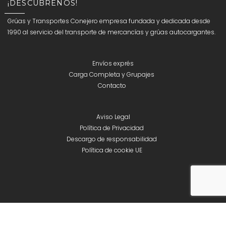
¡DESCÚBRENOS!
Grúas y Transportes Conejero empresa fundada y dedicada desde
1990 al servicio del transporte de mercancías y grúas autocargantes.
Envíos exprés
Carga Completa y Grupajes
Contacto
Aviso Legal
Política de Privacidad
Descargo de responsabilidad
Política de cookie UE
Copyright 2022 | Gruas y Transportes Conejero S.L